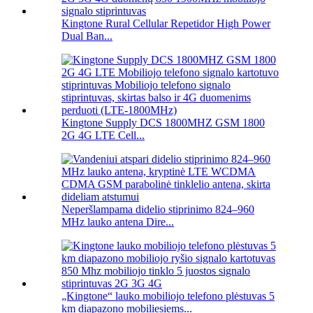
Kingtone Rural Cellular Repetidor High Power
Dual Ban...
Kingtone Supply DCS 1800MHZ GSM 1800
2G 4G LTE Cell...
Neperšlampama didelio stiprinimo 824–960
MHz lauko antena Dire...
„Kingtone“ lauko mobiliojo telefono plėstuvas 5
km diapazono mobiliesiems...