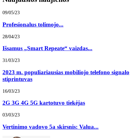
09/05/23
Profesionalus tolimojo...
28/04/23
Išsamus „Smart Repeate“ vaizdas...
31/03/23
2023 m. populiariausias mobiliojo telefono signalo
stiprintuvas
16/03/23
2G 3G 4G 5G kartotuvo tiekėjas
03/03/23
Vertinimo vadovo 5a skirsnis: Valua...