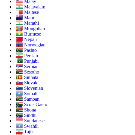
Malay
Malayalam
Maltese
Maori
Marathi
Mongolian
Burmese
Nepali
Norwegian
Pashto
Persian
Punjabi
Serbian
Sesotho
Sinhala
Slovak
Slovenian
Somali
Samoan
Scots Gaelic
Shona
Sindhi
Sundanese
Swahili
Tajik