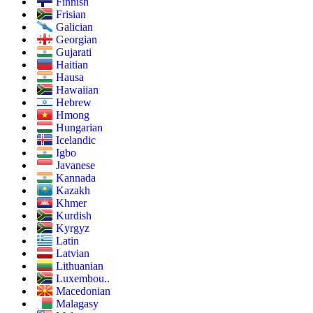
Finnish
Frisian
Galician
Georgian
Gujarati
Haitian
Hausa
Hawaiian
Hebrew
Hmong
Hungarian
Icelandic
Igbo
Javanese
Kannada
Kazakh
Khmer
Kurdish
Kyrgyz
Latin
Latvian
Lithuanian
Luxembou..
Macedonian
Malagasy