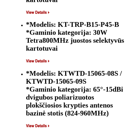
*Modelis: KT-TRP-B15-P45-B
*Gaminio kategorija: 30W
Tetra800MHz juostos selektyvūs
kartotuvai
*Modelis: KTWTD-15065-08S /
KTWTD-15065-09S
*Gaminio kategorija: 65°-15dBi
dvigubos poliarizuotos
plokščiosios krypties antenos
bazinė stotis (824-960MHz)