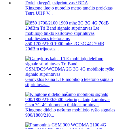
Kingtone ilgojo nuotolio metro tunelio projektas
Tetra UHF V...
850 1700/2100 1900 mhz 2G 3G 4G 70dB
20dBm trijuostis...
Gamyklos kaina LTE mobiliojo telefono signalo
stiprintuvas...
Kingtone didelio našumo mobiliojo ryšio signalas
900/1800/210...