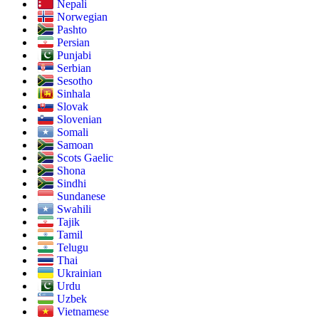
Nepali
Norwegian
Pashto
Persian
Punjabi
Serbian
Sesotho
Sinhala
Slovak
Slovenian
Somali
Samoan
Scots Gaelic
Shona
Sindhi
Sundanese
Swahili
Tajik
Tamil
Telugu
Thai
Ukrainian
Urdu
Uzbek
Vietnamese