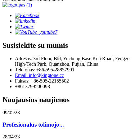
Susisiekite su mumis
Adresas: 3rd Floor, Bld, Yucheng Base Keji Road, Fengze
High-Tech Park, Quanzhou, Fujian, China
Telefonas: +86-595-28857991
Email: info@kingtone.cc
Faksas: +86-595-22155502
+8613799506098
Naujausios naujienos
09/05/23
Profesionalus tolimojo...
28/04/23