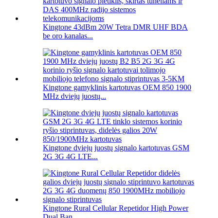
Kingtone 43dBm 20W Tetra DMR UHF BDA
be oro kanalas...
Kingtone gamyklinis kartotuvas OEM 850 1900
MHz dviejų juostų...
Kingtone dviejų juostų signalo kartotuvas GSM
2G 3G 4G LTE...
Kingtone Rural Cellular Repetidor High Power
Dual Ban...