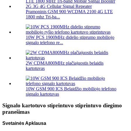
Pramoninis GSM 900 WCDMA 2100 4G LTE
1800 mhz Tri-ba...
10W PCS 1900MHz didelio stiprumo mobiliojo
signalo telefono re...
2W CDMA800MHz plačiajuostis belaidis
kartotuvas
10W GSM 900 ICS Belaidžio mobiliojo telefono
signalo kartotuvas
Signalo kartotuvo stiprintuvo stiprintuvo diegimo
pranešimas
Svetainės Apklausa