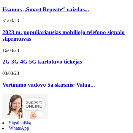
Išsamus „Smart Repeate“ vaizdas...
31/03/23
2023 m. populiariausias mobiliojo telefono signalo
stiprintuvas
16/03/23
2G 3G 4G 5G kartotuvo tiekėjas
03/03/23
Vertinimo vadovo 5a skirsnis: Valua...
Siųsti laišką
WhatsApp