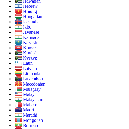
Hawaiian
Hebrew
Hmong
Hungarian
Icelandic
Igbo
Javanese
Kannada
Kazakh
Khmer
Kurdish
Kyrgyz
Latin
Latvian
Lithuanian
Luxembou..
Macedonian
Malagasy
Malay
Malayalam
Maltese
Maori
Marathi
Mongolian
Burmese