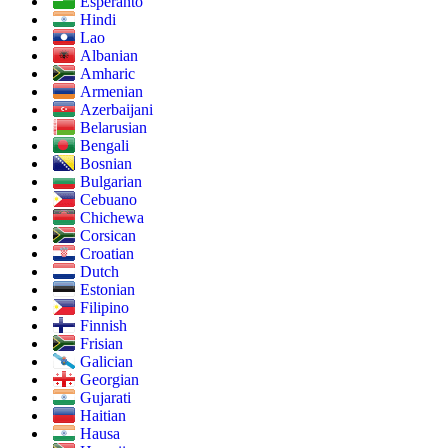
Esperanto
Hindi
Lao
Albanian
Amharic
Armenian
Azerbaijani
Belarusian
Bengali
Bosnian
Bulgarian
Cebuano
Chichewa
Corsican
Croatian
Dutch
Estonian
Filipino
Finnish
Frisian
Galician
Georgian
Gujarati
Haitian
Hausa